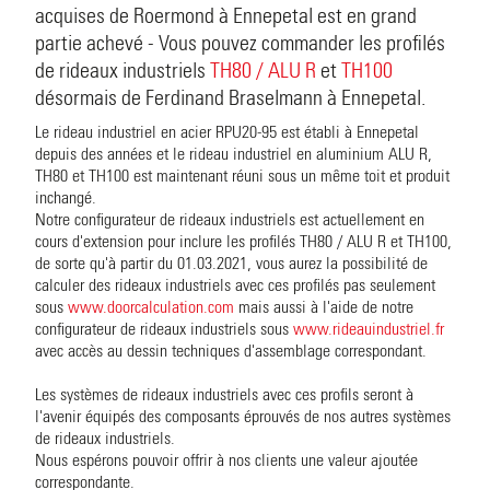
acquises de Roermond à Ennepetal est en grand
partie achevé - Vous pouvez commander les profilés
de rideaux industriels
TH80 / ALU R
et
TH100
désormais de Ferdinand Braselmann à Ennepetal.
Le rideau industriel en acier RPU20-95 est établi à Ennepetal
depuis des années et le rideau industriel en aluminium ALU R,
TH80 et TH100 est maintenant réuni sous un même toit et produit
inchangé.
Notre configurateur de rideaux industriels est actuellement en
cours d'extension pour inclure les profilés TH80 / ALU R et TH100,
de sorte qu'à partir du 01.03.2021, vous aurez la possibilité de
calculer des rideaux industriels avec ces profilés pas seulement
sous
www.doorcalculation.com
mais aussi à l'aide de notre
configurateur de rideaux industriels sous
www.rideauindustriel.fr
avec accès au dessin techniques d'assemblage correspondant.
Les systèmes de rideaux industriels avec ces profils seront à
l'avenir équipés des composants éprouvés de nos autres systèmes
de rideaux industriels.
Nous espérons pouvoir offrir à nos clients une valeur ajoutée
correspondante.