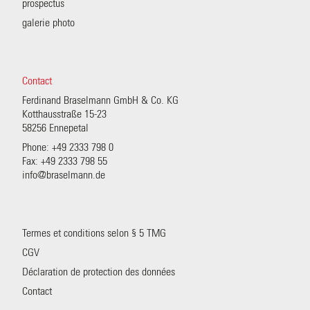
prospectus
galerie photo
Contact
Ferdinand Braselmann GmbH & Co. KG
Kotthausstraße 15-23
58256 Ennepetal
Phone: +49 2333 798 0
Fax: +49 2333 798 55
info@braselmann.de
Termes et conditions selon § 5 TMG
CGV
Déclaration de protection des données
Contact