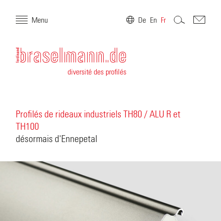
Menu
De
En
Fr
diversité des profilés
Profilés de rideaux industriels TH80 / ALU R et
TH100
désormais d'Ennepetal