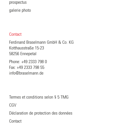
prospectus
galerie photo
Contact
Ferdinand Braselmann GmbH & Co. KG
Kotthausstraße 15-23
58256 Ennepetal
Phone: +49 2333 798 0
Fax: +49 2333 798 55
info@braselmann.de
Termes et conditions selon § 5 TMG
CGV
Déclaration de protection des données
Contact